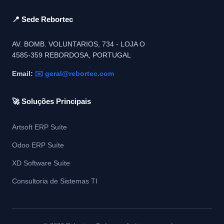
📍 Sede Rebortec
AV. BOMB. VOLUNTARIOS, 734 - LOJA O
4585-359 REBORDOSA, PORTUGAL
Email:
✉️ geral@rebortec.com
🚀 Soluções Principais
Artsoft ERP Suíte
Odoo ERP Suíte
XD Software Suíte
Consultoria de Sistemas TI